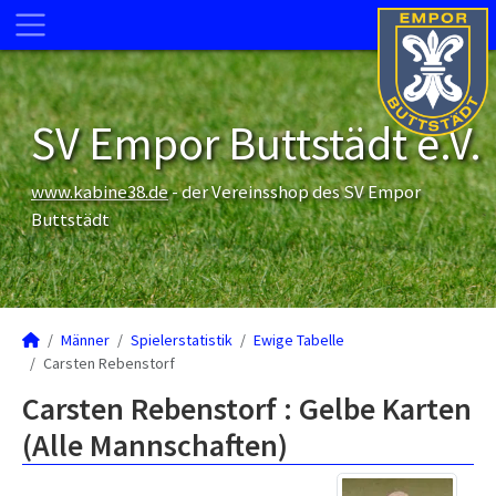
SV Empor Buttstädt e.V.
www.kabine38.de
- der Vereinsshop des SV Empor
Buttstädt
Männer
Spielerstatistik
Ewige Tabelle
Carsten Rebenstorf
Carsten Rebenstorf : Gelbe Karten
(Alle Mannschaften)