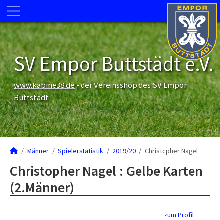
SV Empor Buttstädt e.V.
www.kabine38.de
- der Vereinsshop des SV Empor
Buttstädt
Männer
Spielerstatistik
2019/20
Christopher Nagel
Christopher Nagel : Gelbe Karten
(2.Männer)
zum Profil