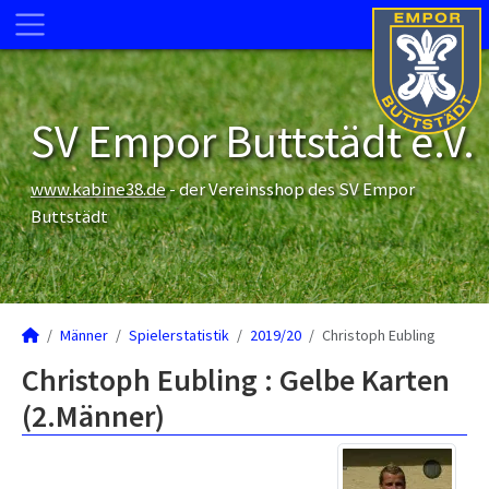
SV Empor Buttstädt e.V.
www.kabine38.de
- der Vereinsshop des SV Empor
Buttstädt
Männer
Spielerstatistik
2019/20
Christoph Eubling
Christoph Eubling : Gelbe Karten
(2.Männer)