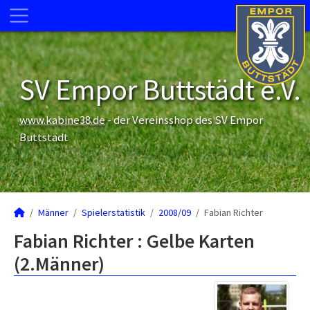
SV Empor Buttstädt e.V.
www.kabine38.de
- der Vereinsshop des SV Empor
Buttstädt
Männer
Spielerstatistik
2008/09
Fabian Richter
Fabian Richter : Gelbe Karten
(2.Männer)