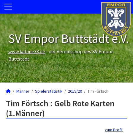
SV Empor Buttstädt e.V.
www.kabine38.de
- der Vereinsshop des SV Empor
Buttstädt
Männer
Spielerstatistik
2019/20
Tim Förtsch
Tim Förtsch : Gelb Rote Karten
(1.Männer)
zum Profil