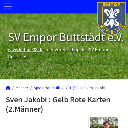
SV Empor Buttstädt e.V.
www.kabine38.de
- der Vereinsshop des SV Empor
Buttstädt
Männer
Spielerstatistik
2010/11
Sven Jakobi
Sven Jakobi : Gelb Rote Karten
(2.Männer)