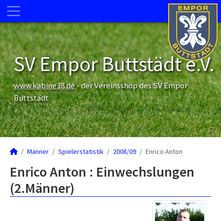
SV Empor Buttstädt e.V.
www.kabine38.de
- der Vereinsshop des SV Empor
Buttstädt
Männer
Spielerstatistik
2008/09
Enrico Anton
Enrico Anton : Einwechslungen
(2.Männer)