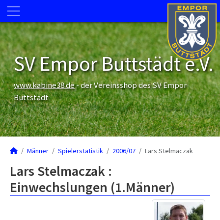
SV Empor Buttstädt e.V.
www.kabine38.de
- der Vereinsshop des SV Empor
Buttstädt
Männer
Spielerstatistik
2006/07
Lars Stelmaczak
Lars Stelmaczak :
Einwechslungen (1.Männer)