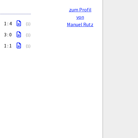
zum Profil
von
1 : 4
(1)
Manuel Rutz
3 : 0
(1)
1 : 1
(1)