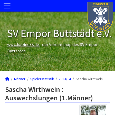
SV Empor Buttstädt e.V.
www.kabine38.de
- der Vereinsshop des SV Empor
Buttstädt
Männer
Spielerstatistik
2013/14
Sascha Wirthwein
Sascha Wirthwein :
Auswechslungen (1.Männer)