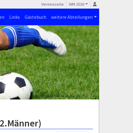
Vereinsseite
WM 2026
en
Links
Gästebuch
weitere Abteilungen
(2.Männer)