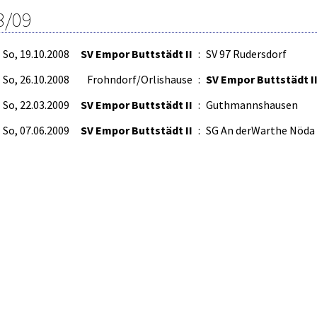
8/09
So, 19.10.2008
SV Empor Buttstädt II
:
SV 97 Rudersdorf
So, 26.10.2008
Frohndorf/Orlishause
:
SV Empor Buttstädt I
So, 22.03.2009
SV Empor Buttstädt II
:
Guthmannshausen
So, 07.06.2009
SV Empor Buttstädt II
:
SG An derWarthe Nöda