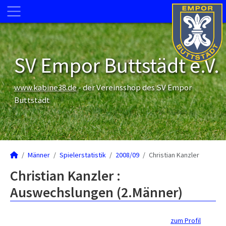
SV Empor Buttstädt e.V.
www.kabine38.de
- der Vereinsshop des SV Empor
Buttstädt
Männer
Spielerstatistik
2008/09
Christian Kanzler
Christian Kanzler :
Auswechslungen (2.Männer)
zum Profil