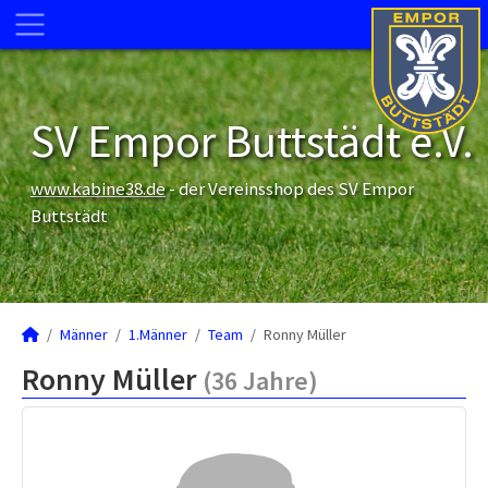
SV Empor Buttstädt e.V.
www.kabine38.de
- der Vereinsshop des SV Empor
Buttstädt
Männer
1.Männer
Team
Ronny Müller
Ronny Müller
(36 Jahre)