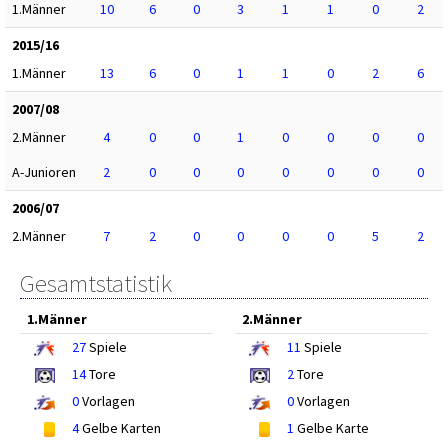
1.Männer
10
6
0
3
1
1
0
2
2015/16
1.Männer
13
6
0
1
1
0
2
6
2007/08
2.Männer
4
0
0
1
0
0
0
0
A-Junioren
2
0
0
0
0
0
0
0
2006/07
2.Männer
7
2
0
0
0
0
5
2
Gesamtstatistik
1.Männer
2.Männer
27
Spiele
11
Spiele
14
Tore
2
Tore
0
Vorlagen
0
Vorlagen
4
Gelbe Karten
1
Gelbe Karte