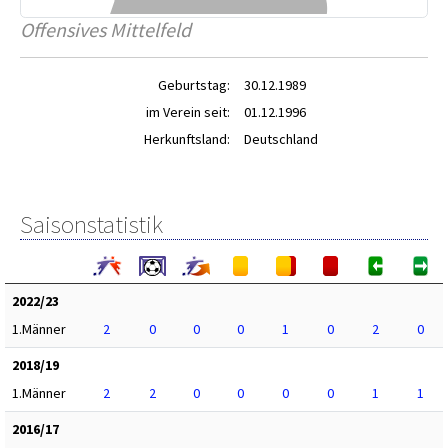
Offensives Mittelfeld
Geburtstag:
30.12.1989
im Verein seit:
01.12.1996
Herkunftsland:
Deutschland
Saisonstatistik
2022/23
1.Männer
2
0
0
0
1
0
2
0
2018/19
1.Männer
2
2
0
0
0
0
1
1
2016/17