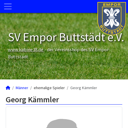
SV Empor Buttstädt e.V.
www.kabine38.de
- der Vereinsshop des SV Empor
Buttstädt
Männer
ehemalige Spieler
Georg Kämmler
Georg Kämmler