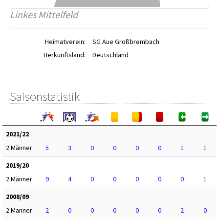
Linkes Mittelfeld
Heimatverein:
SG Aue Großbrembach
Herkunftsland:
Deutschland
Saisonstatistik
2021/22
2.Männer
5
3
0
0
0
0
1
1
2019/20
2.Männer
9
4
0
0
0
0
0
1
2008/09
2.Männer
2
0
0
0
0
0
2
0