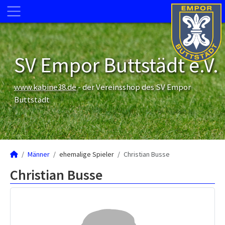
SV Empor Buttstädt e.V.
www.kabine38.de
- der Vereinsshop des SV Empor
Buttstädt
Männer
ehemalige Spieler
Christian Busse
Christian Busse