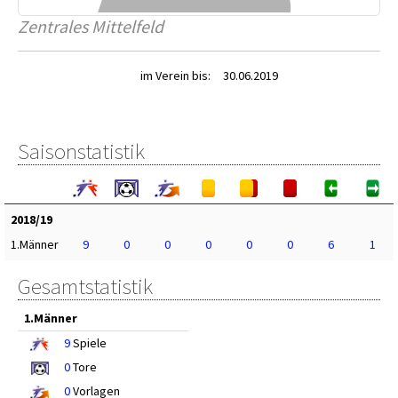
Zentrales Mittelfeld
im Verein bis:
30.06.2019
Saisonstatistik
2018/19
1.Männer
9
0
0
0
0
0
6
1
Gesamtstatistik
1.Männer
9
Spiele
0
Tore
0
Vorlagen