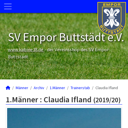
SV Empor Buttstädt e.V.
www.kabine38.de
- der Vereinsshop des SV Empor
Buttstädt
Männer
Archiv
1.Männer
Trainerstab
Claudia Ifland
1.Männer :
Claudia Ifland
(2019/20)