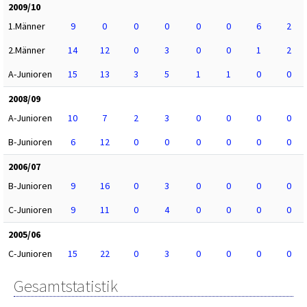
2009/10
1.Männer
9
0
0
0
0
0
6
2
2.Männer
14
12
0
3
0
0
1
2
A-Junioren
15
13
3
5
1
1
0
0
2008/09
A-Junioren
10
7
2
3
0
0
0
0
B-Junioren
6
12
0
0
0
0
0
0
2006/07
B-Junioren
9
16
0
3
0
0
0
0
C-Junioren
9
11
0
4
0
0
0
0
2005/06
C-Junioren
15
22
0
3
0
0
0
0
Gesamtstatistik