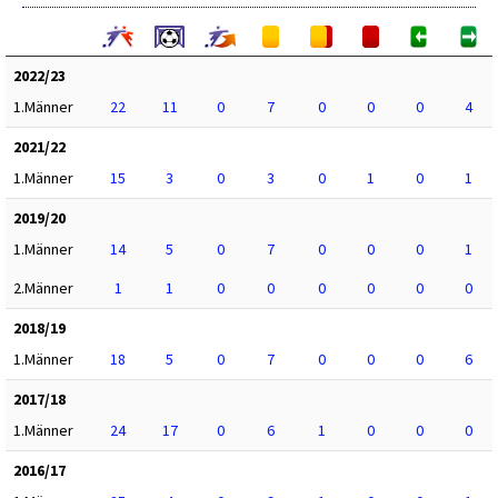
2022/23
1.Männer
22
11
0
7
0
0
0
4
2021/22
1.Männer
15
3
0
3
0
1
0
1
2019/20
1.Männer
14
5
0
7
0
0
0
1
2.Männer
1
1
0
0
0
0
0
0
2018/19
1.Männer
18
5
0
7
0
0
0
6
2017/18
1.Männer
24
17
0
6
1
0
0
0
2016/17