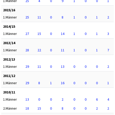
1.Männer
25
4
0
9
1
0
0
1
2015/16
1.Männer
25
11
0
8
1
0
1
2
2014/15
1.Männer
27
15
0
14
1
0
1
3
2013/14
1.Männer
28
22
0
11
1
0
1
7
2012/13
1.Männer
29
11
0
13
0
0
0
2
2011/12
1.Männer
29
8
1
16
0
0
0
1
2010/11
1.Männer
13
0
0
2
0
0
6
4
2.Männer
18
15
0
8
0
0
2
2