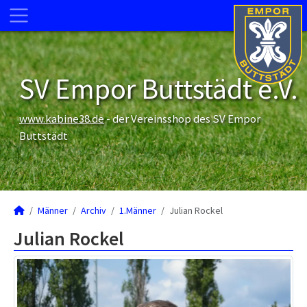
SV Empor Buttstädt e.V.
www.kabine38.de
- der Vereinsshop des SV Empor
Buttstädt
Männer
Archiv
1.Männer
Julian Rockel
Julian Rockel