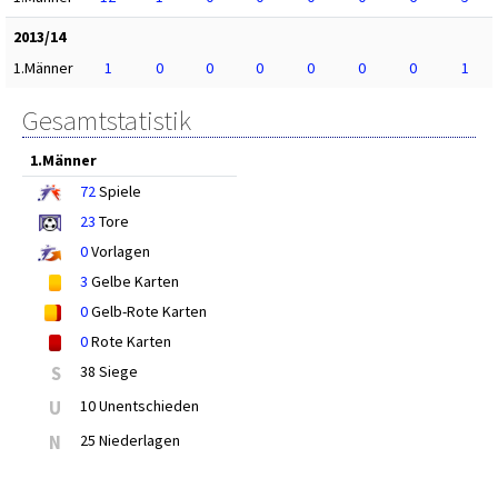
2013/14
1.Männer
1
0
0
0
0
0
0
1
Gesamtstatistik
1.Männer
72
Spiele
23
Tore
0
Vorlagen
3
Gelbe Karten
0
Gelb-Rote Karten
0
Rote Karten
S
38 Siege
U
10 Unentschieden
N
25 Niederlagen