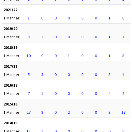
2021/22
1.Männer
1
0
0
0
0
0
1
0
2019/20
1.Männer
8
1
0
0
0
0
1
7
2018/19
1.Männer
10
9
0
1
0
0
1
8
2017/18
1.Männer
5
3
0
0
0
0
3
1
2016/17
1.Männer
7
1
0
0
0
0
4
2
2015/16
1.Männer
27
8
0
2
0
0
3
17
2014/15
1.Männer
12
1
0
0
0
0
6
5