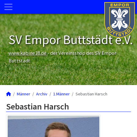
SV Empor Buttstädt e.V.
www.kabine38.de
- der Vereinsshop des SV Empor
Buttstädt
Männer
Archiv
1.Männer
Sebastian Harsch
Sebastian Harsch