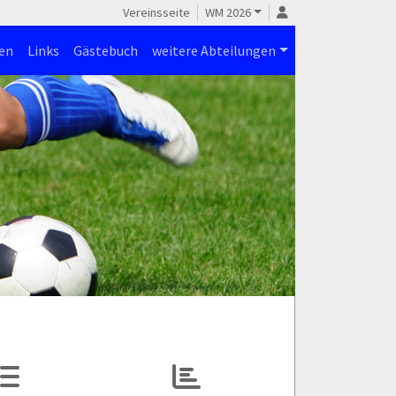
Vereinsseite
WM 2026
en
Links
Gästebuch
weitere Abteilungen