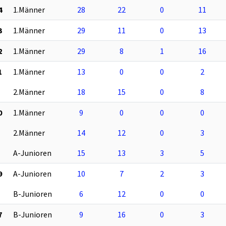
4
1.Männer
28
22
0
11
3
1.Männer
29
11
0
13
2
1.Männer
29
8
1
16
1
1.Männer
13
0
0
2
2.Männer
18
15
0
8
0
1.Männer
9
0
0
0
2.Männer
14
12
0
3
A-Junioren
15
13
3
5
9
A-Junioren
10
7
2
3
B-Junioren
6
12
0
0
7
B-Junioren
9
16
0
3