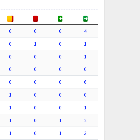
0
0
0
4
0
1
0
1
0
0
0
1
0
0
0
0
0
0
0
6
1
0
0
0
1
0
0
1
1
0
1
2
1
0
1
3