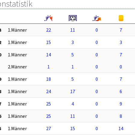
nstatistik
3
1.Männer
22
11
0
7
2
1.Männer
15
3
0
3
0
1.Männer
14
5
0
7
2.Männer
1
1
0
0
9
1.Männer
18
5
0
7
8
1.Männer
24
17
0
6
7
1.Männer
25
4
0
9
6
1.Männer
25
11
0
8
5
1.Männer
27
15
0
14