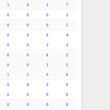
1
0
1
7
0
0
0
2
0
0
0
1
0
0
6
4
0
0
2
2
0
0
6
2
0
0
1
2
1
1
0
0
0
0
0
0
0
0
0
0
0
0
0
0