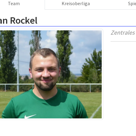
Team
Kreisoberliga
Spi
an Rockel
Zentrales 