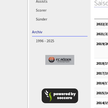
Saiso
Assists
Scorer
Sünder
2022/2
Archiv
2021/2
1996 - 2025
2019/2
2018/1
2017/1
2016/1
2015/1
2014/1