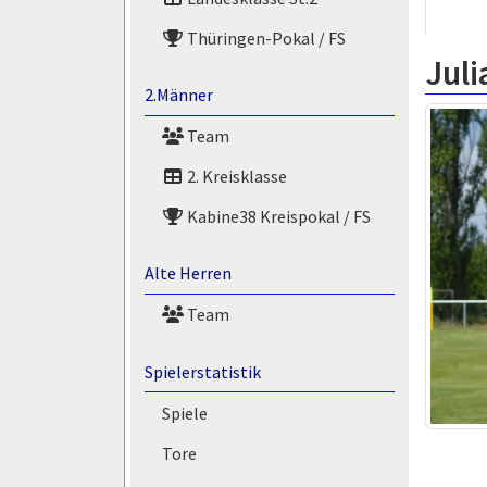
Thüringen-Pokal / FS
Juli
2.Männer
Team
2. Kreisklasse
Kabine38 Kreispokal / FS
Alte Herren
Team
Spielerstatistik
Spiele
Tore