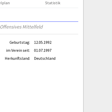
elplan
Statistik
Offensives Mittelfeld
Geburtstag:
12.05.1992
im Verein seit:
01.07.1997
Herkunftsland:
Deutschland