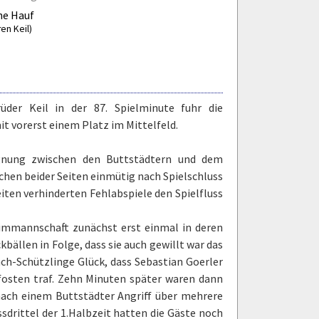
ne Hauf
en Keil)
der Keil in der 87. Spielminute fuhr die
it vorerst einem Platz im Mittelfeld.
egnung zwischen den Buttstädtern und dem
ichen beider Seiten einmütig nach Spielschluss
Seiten verhinderten Fehlabspiele den Spielfluss
eimmannschaft zunächst erst einmal in deren
kbällen in Folge, dass sie auch gewillt war das
ach-Schützlinge Glück, dass Sebastian Goerler
fosten traf. Zehn Minuten später waren dann
nach einem Buttstädter Angriff über mehrere
sdrittel der 1.Halbzeit hatten die Gäste noch