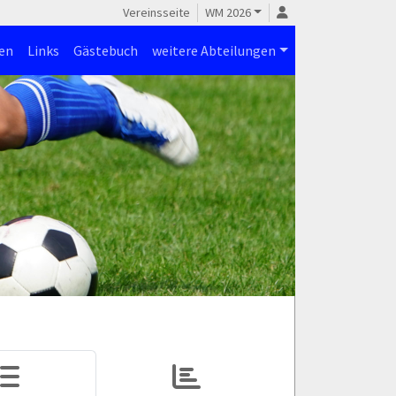
Vereinsseite
WM 2026
en
Links
Gästebuch
weitere Abteilungen