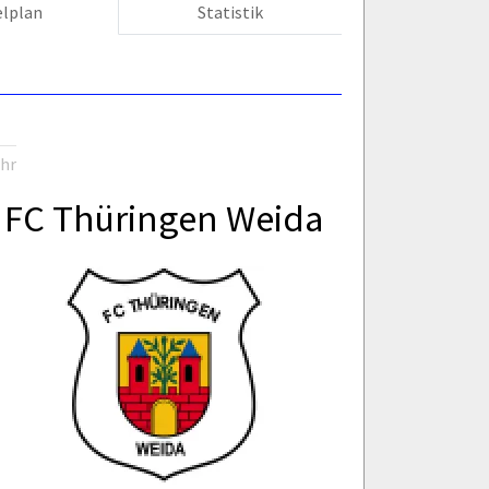
elplan
Statistik
Uhr
FC Thüringen Weida