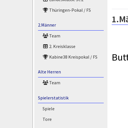
Thüringen-Pokal / FS
1.M
2.Männer
Team
2. Kreisklasse
But
Kabine38 Kreispokal / FS
Alte Herren
Team
Spielerstatistik
Spiele
Tore