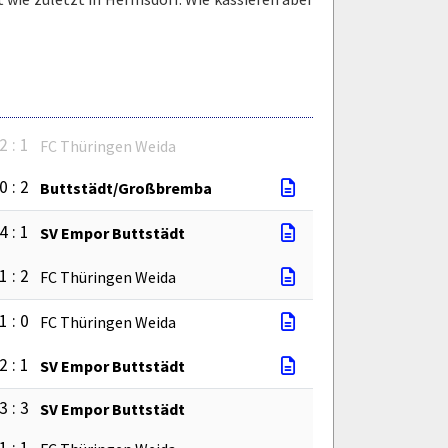
2 : 1
FC Thüringen Weida
0 : 2
Buttstädt/Großbremba
4 : 1
SV Empor Buttstädt
1 : 2
FC Thüringen Weida
1 : 0
FC Thüringen Weida
2 : 1
SV Empor Buttstädt
3 : 3
SV Empor Buttstädt