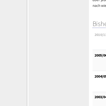
nach wie
Bish
2010/1
2005/0
2004/0
2003/0