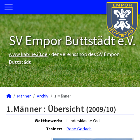
SV Empor Buttstädt e.V.
www.kabine38.de
- der Vereinsshop des SV Empor
Buttstädt
Männer
Archiv
1.Männer
1.Männer :
Übersicht
(2009/10)
Wettbewerb:
Landesklasse Ost
Trainer:
Rene Gerlach