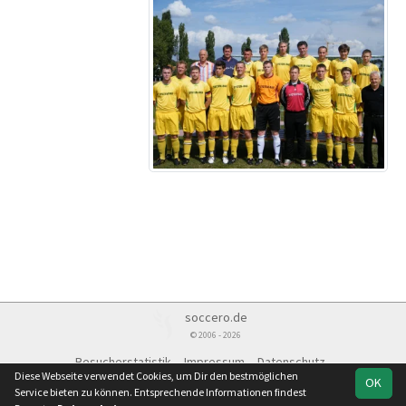
soccero.de
© 2006 - 2026
Besucherstatistik
Impressum
Datenschutz
Diese Webseite verwendet Cookies, um Dir den bestmöglichen
OK
Service bieten zu können. Entsprechende Informationen findest