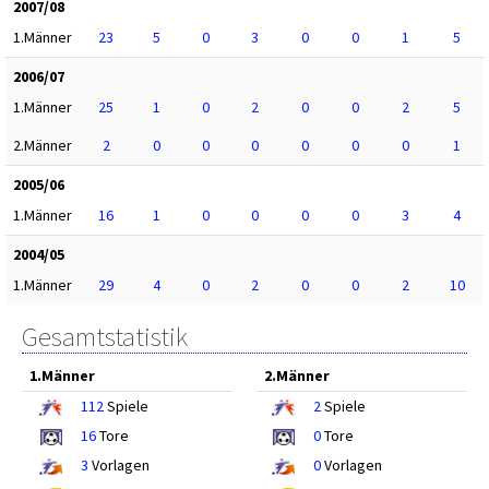
2007/08
1.Männer
23
5
0
3
0
0
1
5
2006/07
1.Männer
25
1
0
2
0
0
2
5
2.Männer
2
0
0
0
0
0
0
1
2005/06
1.Männer
16
1
0
0
0
0
3
4
2004/05
1.Männer
29
4
0
2
0
0
2
10
Gesamtstatistik
1.Männer
2.Männer
112
Spiele
2
Spiele
16
Tore
0
Tore
3
Vorlagen
0
Vorlagen