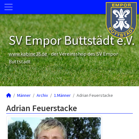
SV Empor Buttstädt e.V.
www.kabine38.de
- der Vereinsshop des SV Empor
Buttstädt
Männer
Archiv
1.Männer
Adrian Feuerstacke
Adrian Feuerstacke