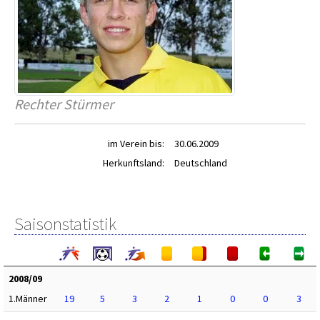
Rechter Stürmer
im Verein bis:
30.06.2009
Herkunftsland:
Deutschland
Saisonstatistik
2008/09
1.Männer
19
5
3
2
1
0
0
3