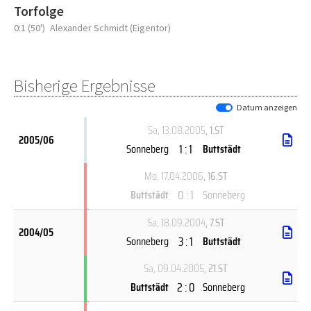
Torfolge
0:1 (50')
Alexander Schmidt (Eigentor)
Bisherige Ergebnisse
Datum anzeigen
Sa, 13.08.2005
, 1.ST
2005/06
1 : 1
Sonneberg
Buttstädt
Mo, 17.04.2006
, 16.ST
0 : 1
Buttstädt
Sonneberg
Sa, 18.09.2004
, 7.ST
2004/05
3 : 1
Sonneberg
Buttstädt
Sa, 09.04.2005
, 21.ST
2 : 0
Buttstädt
Sonneberg