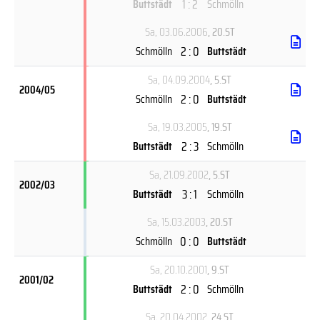
1 : 2
Buttstädt
Schmölln
Sa, 03.06.2006
, 20.ST
2 : 0
Schmölln
Buttstädt
Sa, 04.09.2004
, 5.ST
2004/05
2 : 0
Schmölln
Buttstädt
Sa, 19.03.2005
, 19.ST
2 : 3
Buttstädt
Schmölln
Sa, 21.09.2002
, 5.ST
2002/03
3 : 1
Buttstädt
Schmölln
Sa, 15.03.2003
, 20.ST
0 : 0
Schmölln
Buttstädt
Sa, 20.10.2001
, 9.ST
2001/02
2 : 0
Buttstädt
Schmölln
Sa, 20.04.2002
, 24.ST