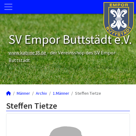
SV Empor Buttstädt e.V.
www.kabine38.de
- der Vereinsshop des SV Empor
Buttstädt
Männer
Archiv
1.Männer
Steffen Tietze
Steffen Tietze