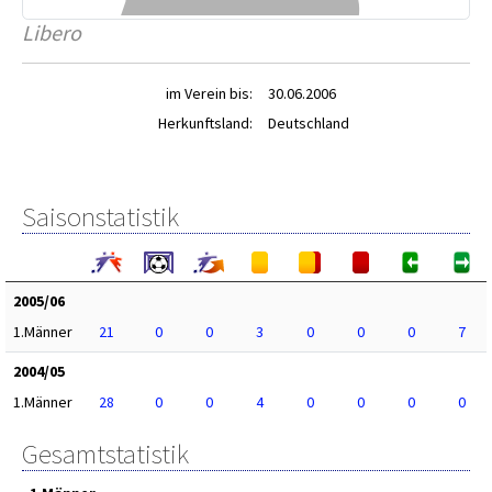
Libero
im Verein bis:
30.06.2006
Herkunftsland:
Deutschland
Saisonstatistik
2005/06
1.Männer
21
0
0
3
0
0
0
7
2004/05
1.Männer
28
0
0
4
0
0
0
0
Gesamtstatistik